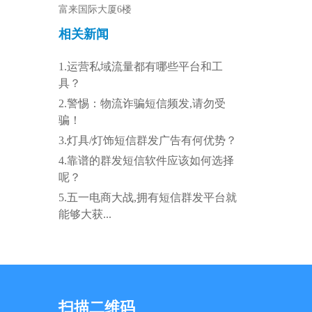
富来国际大厦6楼
相关新闻
1.运营私域流量都有哪些平台和工
具？
2.警惕：物流诈骗短信频发,请勿受
骗！
3.灯具/灯饰短信群发广告有何优势？
4.靠谱的群发短信软件应该如何选择
呢？
5.五一电商大战,拥有短信群发平台就
能够大获...
扫描二维码