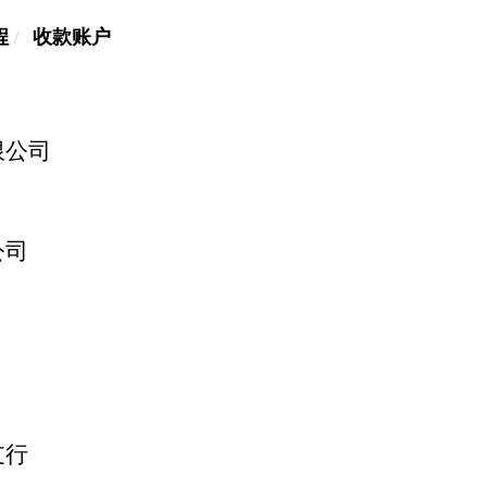
程
收款账户
限公司
公司
支行